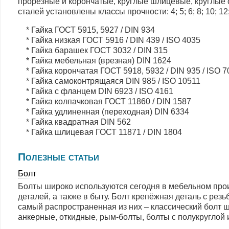
прорезные и корончатые, круглые шлицевые, круглые с
сталей установлены классы прочности: 4; 5; 6; 8; 10; 12
* Гайка ГОСТ 5915, 5927 / DIN 934
* Гайка низкая ГОСТ 5916 / DIN 439 / ISO 4035
* Гайка барашек ГОСТ 3032 / DIN 315
* Гайка мебельная (врезная) DIN 1624
* Гайка корончатая ГОСТ 5918, 5932 / DIN 935 / ISO 7
* Гайка самоконтрящаяся DIN 985 / ISO 10511
* Гайка с фланцем DIN 6923 / ISO 4161
* Гайка колпачковая ГОСТ 11860 / DIN 1587
* Гайка удлиненная (переходная) DIN 6334
* Гайка квадратная DIN 562
* Гайка шлицевая ГОСТ 11871 / DIN 1804
Полезные статьи
Болт
Болты широко используются сегодня в мебельном про
деталей, а также в быту. Болт крепёжная деталь с ре
самый распространенная из них – классический болт ш
анкерные, откидные, рым-болты, болты с полукруглой 