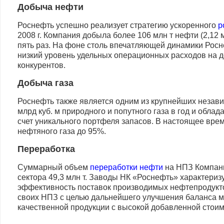
Добыча нефти
Роснефть успешно реализует стратегию ускоренного
р
2008 г. Компания добыла более 106 млн т нефти (2,12 
пять раз. На фоне столь впечатляющей динамики Рос
низкий уровень удельных операционных расходов на д
конкурентов.
Добыча газа
Роснефть также является одним из крупнейших неза
млрд куб. м природного и попутного газа в год и об
счет уникального портфеля запасов. В настоящее вре
нефтяного газа до 95%.
Переработка
Суммарный объем
переработки нефти
на НПЗ Компани
сектора 49,3 млн т. Заводы НК «Роснефть» характери
эффективность поставок производимых нефтепродукт
своих НПЗ с целью дальнейшего улучшения баланса м
качественной продукции с высокой добавленной стои