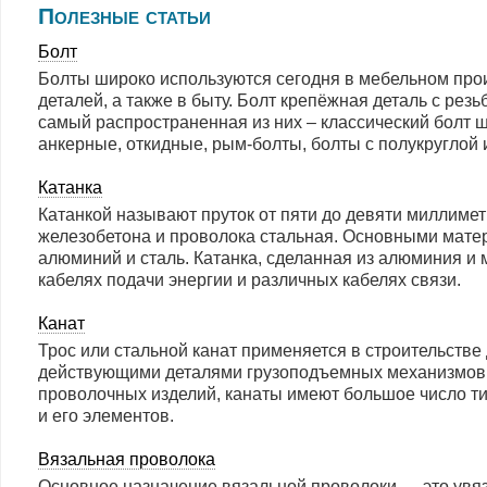
Полезные статьи
Болт
Болты широко используются сегодня в мебельном про
деталей, а также в быту. Болт крепёжная деталь с ре
самый распространенная из них – классический болт ш
анкерные, откидные, рым-болты, болты с полукруглой 
Катанка
Катанкой называют пруток от пяти до девяти миллиметр
железобетона и проволока стальная. Основными мате
алюминий и сталь. Катанка, сделанная из алюминия и 
кабелях подачи энергии и различных кабелях связи.
Канат
Трос или стальной канат применяется в строительстве
действующими деталями грузоподъемных механизмов в
проволочных изделий, канаты имеют большое число тип
и его элементов.
Вязальная проволока
Основное назначение вязальной проволоки — это увязк