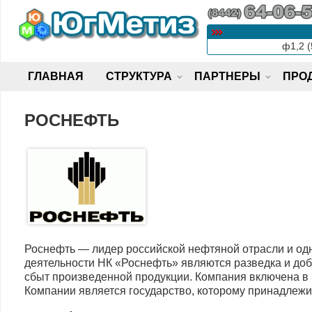
Skip
to
content
ф1,2 (
ГЛАВНАЯ
СТРУКТУРА
ПАРТНЕРЫ
ПРО
РОСНЕФТЬ
Роснефть — лидер российской нефтяной отрасли и од
деятельности НК «Роснефть» являются разведка и доб
сбыт произведенной продукции. Компания включена в 
Компании является государство, которому принадлежи