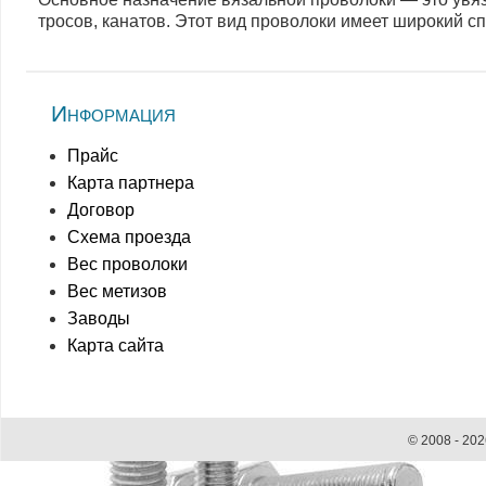
тросов, канатов. Этот вид проволоки имеет широкий с
Информация
Прайc
Карта партнера
Договор
Схема проезда
Вес проволоки
Вес метизов
Заводы
Карта сайта
© 2008 - 20