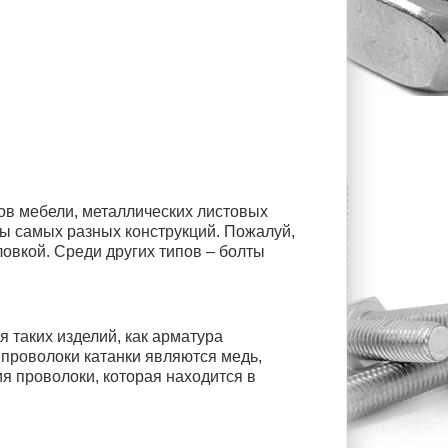
ов мебели, металлических листовых
ты самых разных конструкций. Пожалуй,
ловкой. Среди других типов – болты
я таких изделий, как арматура
проволоки катанки являются медь,
ия проволоки, которая находится в