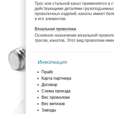
Трос или стальной канат применяется в 
действующими деталями грузоподъемных 
проволочных изделий, канаты имеют боль
и его элементов.
Вязальная проволока
Основное назначение вязальной проволоки
тросов, канатов. Этот вид проволоки им
Информация
Прайc
Карта партнера
Договор
Схема проезда
Вес проволоки
Вес метизов
Заводы