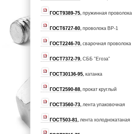
ГОСТ9389-75
,
пружинная проволока
ГОСТ6727-80
,
проволока ВР-1
ГОСТ2246-70
,
сварочная проволока
ГОСТ7372-79
,
СББ "Егоза"
ГОСТ30136-95
,
катанка
ГОСТ2590-88
,
прокат круглый
ГОСТ3560-73
,
лента упаковочная
ГОСТ503-81
,
лента холоднокатаная