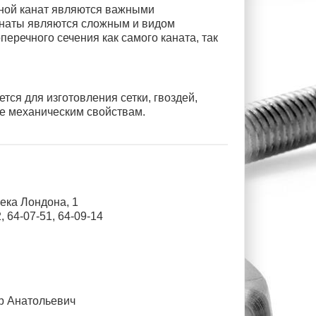
льной канат являются важными
анаты являются сложным и видом
еречного сечения как самого каната, так
тся для изготовления сетки, гвоздей,
ее механическим свойствам.
жека Лондона, 1
, 64-07-51, 64-09-14
р Анатольевич