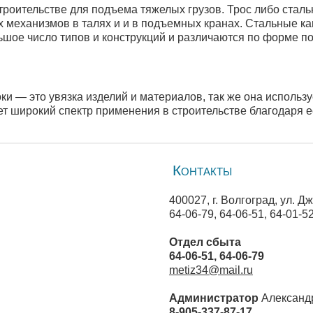
строительстве для подъема тяжелых грузов. Трос либо ста
механизмов в талях и и в подъемных кранах. Стальные к
шое число типов и конструкций и различаются по форме поп
 — это увязка изделий и материалов, так же она используе
еет широкий спектр применения в строительстве благодаря 
Контакты
400027, г. Волгоград, ул. Д
64-06-79, 64-06-51, 64-01-52
Отдел сбыта
64-06-51, 64-06-79
metiz34@mail.ru
Администратор
Александ
8-905-337-87-17